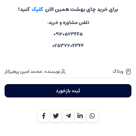
برای خرید چای بهشت همین الان
کلیک
کنید!
تلفن مشاوره و خرید:
09120523445
02537704344
نویسنده : محمد امین پرهیزکار
وبلاگ
ثبت بازخورد