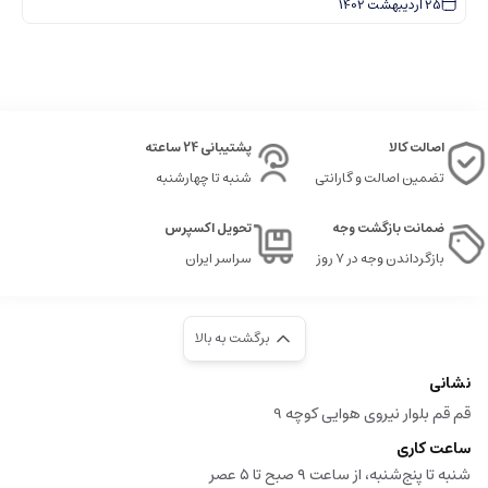
25
اردیبهشت
1402
اصالت کالا
پشتیبانی 24 ساعته
تضمین اصالت و گارانتی
شنبه تا چهارشنبه
ضمانت بازگشت وجه
تحویل اکسپرس
بازگرداندن وجه در ۷ روز
سراسر ایران
برگشت به بالا
نشانی
قم قم بلوار نیروی هوایی کوچه 9
ساعت کاری
شنبه تا پنج‌شنبه، از ساعت ۹ صبح تا ۵ عصر