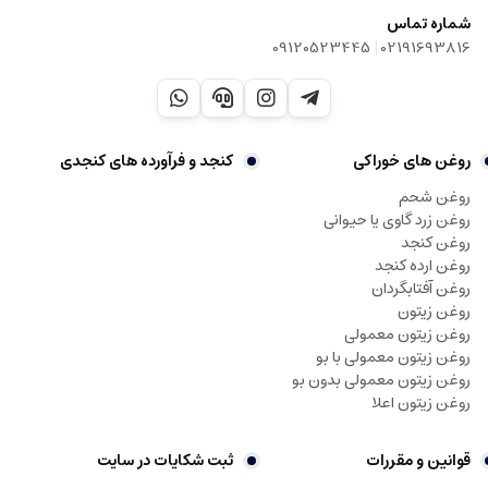
شماره تماس
|
09120523445
02191693816
روغن های خوراکی
کنجد و فرآورده های کنجدی
روغن شحم
روغن زرد گاوی یا حیوانی
روغن کنجد
روغن ارده کنجد
روغن آفتابگردان
روغن زیتون
روغن زیتون معمولی
روغن زیتون معمولی با بو
روغن زیتون معمولی بدون بو
روغن زیتون اعلا
قوانین و مقررات
ثبت شکایات در سایت