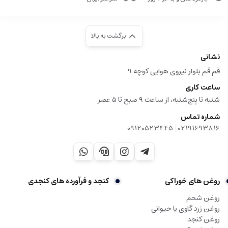
برگشت به بالا
نشانی
قم قم بلوار نیروی هوایی کوچه 9
ساعت کاری
شنبه تا پنج‌شنبه، از ساعت ۹ صبح تا ۵ عصر
شماره تماس
|
09120523445
02191693816
روغن های خوراکی
کنجد و فرآورده های کنجدی
روغن شحم
روغن زرد گاوی یا حیوانی
روغن کنجد