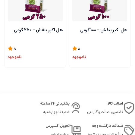
هل اکبر بنفش - 100 گرمی
هل اکبر بنفش - 250 گرمی
5
5
ناموجود
ناموجود
اصالت کالا
پشتیبانی 24 ساعته
تضمین اصالت و گارانتی
شنبه تا چهارشنبه
ضمانت بازگشت وجه
تحویل اکسپرس
بازگرداندن وجه در ۷ روز
سراسر ایران