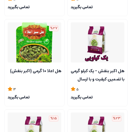
تماس بگیرید
تماس بگیرید
%27
هل اکبر بنفش - یک کیلو گرمی
هل اعلا 10 گرمی (اکبر بنفش)
با تضمین کیفیت و با ارسال
سریع
3
5
تماس بگیرید
تماس بگیرید
%15
%23