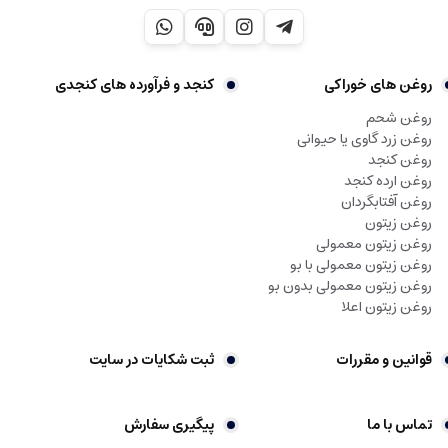
روغن های خوراکی
کنجد و فرآورده های کنجدی
روغن شحم
روغن زرد گاوی یا حیوانی
روغن کنجد
روغن ارده کنجد
روغن آفتابگردان
روغن زیتون
روغن زیتون معمولی
روغن زیتون معمولی با بو
روغن زیتون معمولی بدون بو
روغن زیتون اعلا
قوانین و مقررات
ثبت شکایات در سایت
تماس با ما
پیگیری سفارش