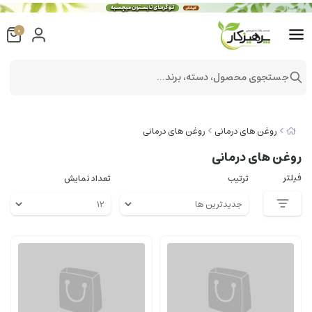
0
جستجوی محصول، دسته، برند...
روغن های درمانی
روغن های درمانی
روغن های درمانی
فیلتر
ترتیب
تعداد نمایش