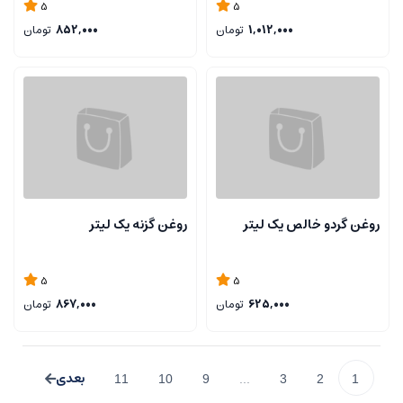
5
5
1,012,000
تومان
852,000
تومان
روغن گردو خالص یک لیتر
روغن گزنه یک لیتر
5
5
625,000
تومان
867,000
تومان
11
10
9
...
3
2
1