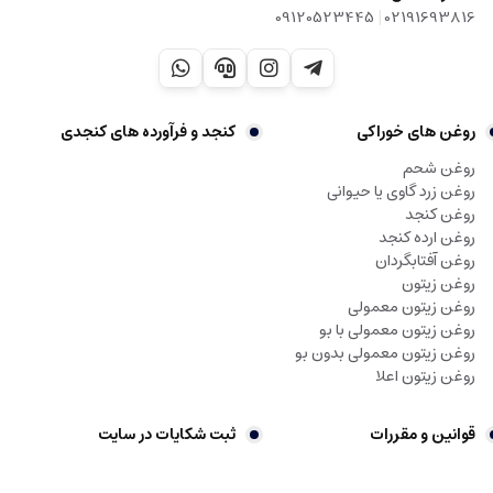
|
09120523445
02191693816
روغن های خوراکی
کنجد و فرآورده های کنجدی
روغن شحم
روغن زرد گاوی یا حیوانی
روغن کنجد
روغن ارده کنجد
روغن آفتابگردان
روغن زیتون
روغن زیتون معمولی
روغن زیتون معمولی با بو
روغن زیتون معمولی بدون بو
روغن زیتون اعلا
قوانین و مقررات
ثبت شکایات در سایت