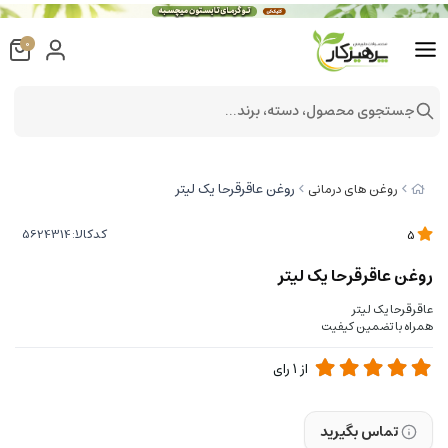
0
جستجوی محصول، دسته، برند...
روغن عاقرقرحا یک لیتر
روغن های درمانی
کدکالا:
5
روغن عاقرقرحا یک لیتر
عاقرقرحا یک لیتر
همراه با تضمین کیفیت
از
1
رای
تماس بگیرید