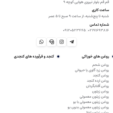
قم قم بلوار نیروی هوایی کوچه 9
ساعت کاری
شنبه تا پنج‌شنبه، از ساعت ۹ صبح تا ۵ عصر
شماره تماس
|
09120523445
02191693816
روغن های خوراکی
کنجد و فرآورده های کنجدی
روغن شحم
روغن زرد گاوی یا حیوانی
روغن کنجد
روغن ارده کنجد
روغن آفتابگردان
روغن زیتون
روغن زیتون معمولی
روغن زیتون معمولی با بو
روغن زیتون معمولی بدون بو
روغن زیتون اعلا