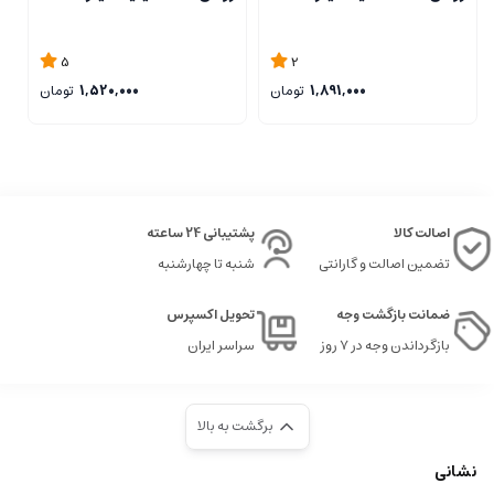
5
2
1,891,000
تومان
1,520,000
تومان
اصالت کالا
پشتیبانی 24 ساعته
تضمین اصالت و گارانتی
شنبه تا چهارشنبه
ضمانت بازگشت وجه
تحویل اکسپرس
بازگرداندن وجه در ۷ روز
سراسر ایران
برگشت به بالا
نشانی