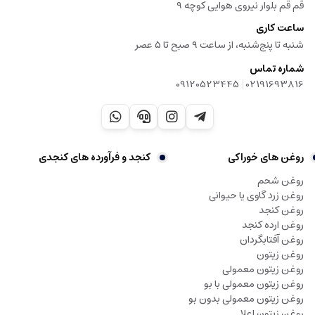
قم قم بلوار نیروی هوایی کوچه 9
ساعت کاری
شنبه تا پنج‌شنبه، از ساعت ۹ صبح تا ۵ عصر
شماره تماس
|
09120523445
02191693816
روغن های خوراکی
کنجد و فرآورده های کنجدی
روغن شحم
روغن زرد گاوی یا حیوانی
روغن کنجد
روغن ارده کنجد
روغن آفتابگردان
روغن زیتون
روغن زیتون معمولی
روغن زیتون معمولی با بو
روغن زیتون معمولی بدون بو
روغن زیتون اعلا