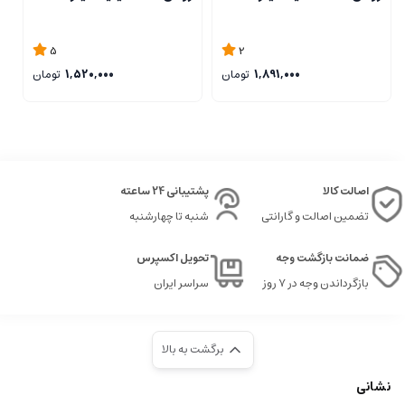
5
2
1,891,000
تومان
1,520,000
تومان
اصالت کالا
پشتیبانی 24 ساعته
تضمین اصالت و گارانتی
شنبه تا چهارشنبه
ضمانت بازگشت وجه
تحویل اکسپرس
بازگرداندن وجه در ۷ روز
سراسر ایران
برگشت به بالا
نشانی