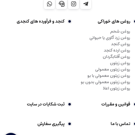
روغن های خوراکی
کنجد و فرآورده های کنجدی
روغن شحم
روغن زرد گاوی یا حیوانی
روغن کنجد
روغن ارده کنجد
روغن آفتابگردان
روغن زیتون
روغن زیتون معمولی
روغن زیتون معمولی با بو
روغن زیتون معمولی بدون بو
روغن زیتون اعلا
قوانین و مقررات
ثبت شکایات در سایت
تماس با ما
پیگیری سفارش