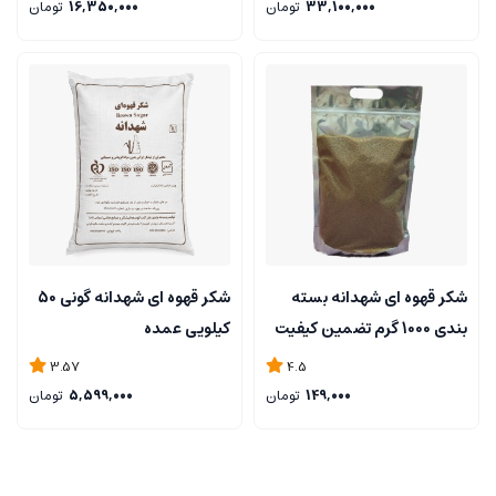
33,100,000
تومان
16,350,000
تومان
شکر قهوه ای شهدانه بسته
شکر قهوه ای شهدانه گونی 50
بندی 1000 گرم تضمین کیفیت
کیلویی عمده
با ارسال فوری
3.57
4.5
149,000
تومان
5,599,000
تومان