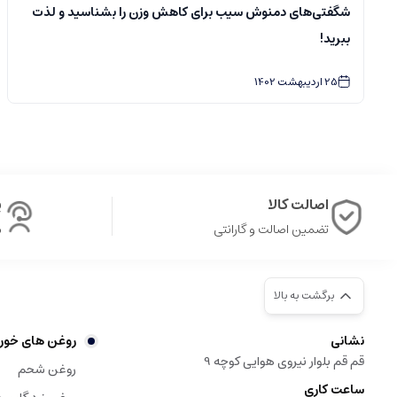
شگفتی‌های دمنوش سیب برای کاهش وزن را بشناسید و لذت
ببرید!
25
اردیبهشت
1402
اصالت کالا
پ
تضمین اصالت و گارانتی
ش
برگشت به بالا
نشانی
روغن های خور
قم قم بلوار نیروی هوایی کوچه 9
روغن شحم
ساعت کاری