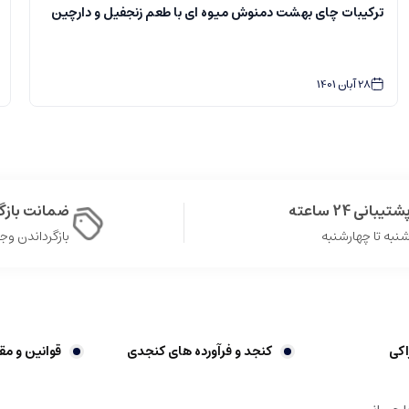
ترکیبات چای بهشت دمنوش میوه ای با طعم زنجفیل و دارچین
28
آبان
1401
شتیبانی 24 ساعته
ضمانت باز
نبه تا چهارشنبه
بازگرداندن وجه در 
اکی
کنجد و فرآورده های کنجدی
قوانین و مق