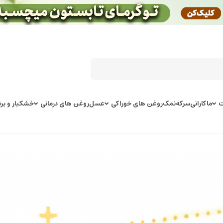
ت
ماکارانی
سرکه
نمک
روغن های خوراکی
عسل
روغن های درمانی
خشکبار و برن