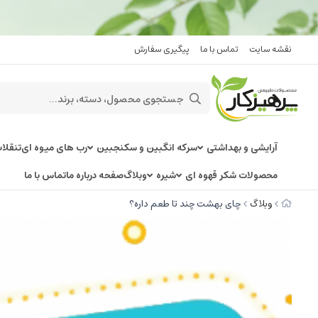
نقشه سایت
تماس با ما
پیگیری سفارش
آرایشی و بهداشتی
سرکه انگبین و سکنجبین
رب های میوه ای
تنقلا
محصولات شکر قهوه ای
شیره
وبلاگ
صفحه درباره ما
تماس با ما
وبلاگ
چای بهشت چند تا طعم داره؟