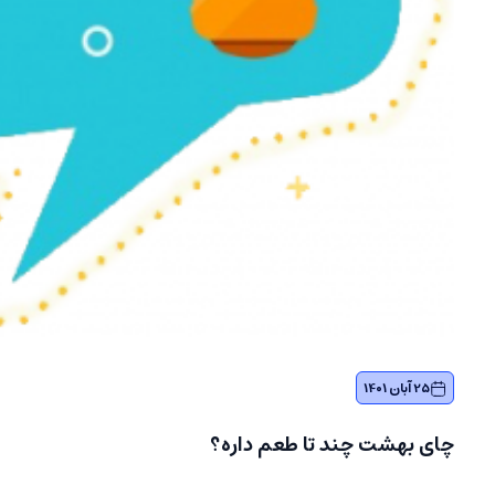
25 آبان 1401
چای بهشت چند تا طعم داره؟