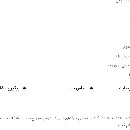
ا حیوانی
مولی
ولی با بو
ولی بدون بو
 سایت
تماس با ما
پیگیری سف
باشد. هدف ما فراهم‌کردن بستری حرفه‌ای برای دسترسی سریع، امن و شفاف به محص
م کنیم.