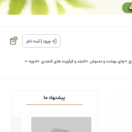
0
ورود
|
ثبت نام
ج
چای بهشت و دمنوش
کنجد و فرآورده های کنجدی
ادویه
پیشنهاد ما