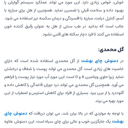
خوش، خواص زیادی دارد. این مورد می تواند عملکرد سیستم گوارش را
بهبود داده و سلامت قبلی را تضمین نماید. همچنین از هل برای مبارزه با
آسم، کنترل دیابت، مبارزه با افسردگی و درمان سکسه نیز استفاده می شود.
جالب است که بدانید در طب سنتی از هل به عنوان رقیق کننده خون
استفاده می کنند تا فرد دچار سکته های قلبی نشود.
گل محمدی:
در
دمنوش چای بهشت
از گل محمدی استفاده شده است که دارای
خاصیت های زیادی است. گل محمدی می تواند پوست را شفاف و درخشان
نماید زیرا حاوی ویتامین A و D است. این مورد آب مورد نیاز پوست را فراهم
می آورد. همچنین گل محمدی می تواند درد دوران قاعدگی را کاهش داده و
گلوددرد را از بین ببرد. بسیاری از افراد برای کاهش استرس و اضطراب از این
مورد بهره می برند.
با توجه به مواردی که در بالا بیان شد، می توان دریافت که
دمنوش چای
بهشت
یک جایگزین خوب و عالی برای چای سیاه است. این دمنوش علاوه