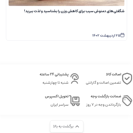
شگفتی‌های دمنوش سیب برای کاهش وزن را بشناسید و لذت ببرید!
ت
25
اردیبهشت
1402
اصالت کالا
پشتیبانی 24 ساعته
تضمین اصالت و گارانتی
شنبه تا چهارشنبه
ضمانت بازگشت وجه
تحویل اکسپرس
بازگرداندن وجه در ۷ روز
سراسر ایران
برگشت به بالا