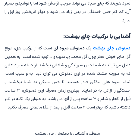
نمود هرچند که چای سیاه می تواند موجب آرامش شود اما با نوشیدن بسیار
آن، کم کم حس خستگی در بدن زیاد می شود و دیگر اثربخشی روز اول را
ندارد.
آشنایی با ترکیبات
چای بهشت
:
دمنوش چای بهشت
یک
دمنوش میوه ای
است که از ترکیب هل، انواع
گل های خوش عطر چون گل محمدی، سیب و ... تهیه شده است. به همین
دلیل می تواند به شما حس سرزندگی و شادابی ببخشد. از جمله میوه هایی
که به صورت خشک شده در این دمنوش می توان دید، به و سیب است.
تمام میوه های مذکور قادر هستند تا حس سبکی به شما ببخشند و
خستگی را از تن به در نمایند. بهترین زمان مصرف این دمنوش، 3 ساعت
قبل از ناهار و شام و 3 ساعت پس از آنها می باشد. به عنوان یک نکته در نظر
داشته باشید که بهتر است 2 ساعت قبل و بعد از غذا مایعاتی مصرف نکنید.
معرفی و آشنایی با دمنوش چای بهشت