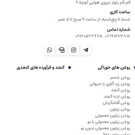
قم قم بلوار نیروی هوایی کوچه 9
ساعت کاری
شنبه تا پنج‌شنبه، از ساعت ۹ صبح تا ۵ عصر
شماره تماس
|
09120523445
02191693816
روغن های خوراکی
کنجد و فرآورده های کنجدی
روغن شحم
روغن زرد گاوی یا حیوانی
روغن کنجد
روغن ارده کنجد
روغن آفتابگردان
روغن زیتون
روغن زیتون معمولی
روغن زیتون معمولی با بو
روغن زیتون معمولی بدون بو
روغن زیتون اعلا