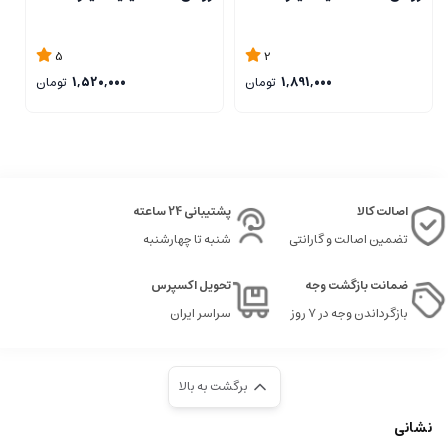
5
2
1,891,000
تومان
1,520,000
تومان
اصالت کالا
پشتیبانی 24 ساعته
تضمین اصالت و گارانتی
شنبه تا چهارشنبه
ضمانت بازگشت وجه
تحویل اکسپرس
بازگرداندن وجه در ۷ روز
سراسر ایران
برگشت به بالا
نشانی