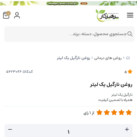
0
جستجوی محصول، دسته، برند...
روغن نارگیل یک لیتر
روغن های درمانی
کدکالا:
5
روغن نارگیل یک لیتر
نارگیل یک لیتر
همراه با تضمین کیفیت
از
1
رای