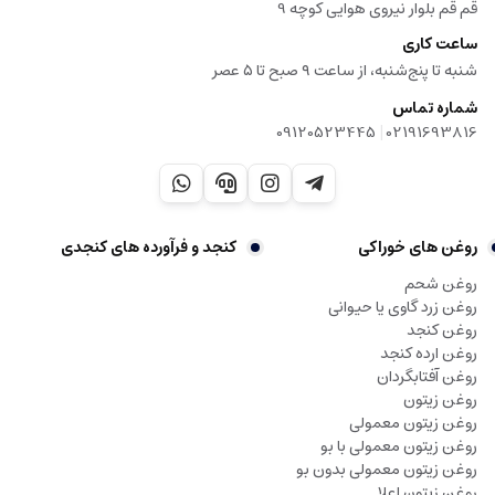
قم قم بلوار نیروی هوایی کوچه 9
ساعت کاری
شنبه تا پنج‌شنبه، از ساعت ۹ صبح تا ۵ عصر
شماره تماس
|
09120523445
02191693816
روغن های خوراکی
کنجد و فرآورده های کنجدی
روغن شحم
روغن زرد گاوی یا حیوانی
روغن کنجد
روغن ارده کنجد
روغن آفتابگردان
روغن زیتون
روغن زیتون معمولی
روغن زیتون معمولی با بو
روغن زیتون معمولی بدون بو
روغن زیتون اعلا