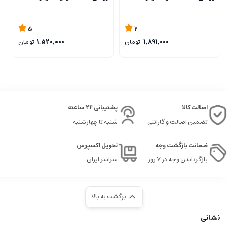
5
2
1,891,000
تومان
1,520,000
تومان
اصالت کالا
پشتیبانی 24 ساعته
تضمین اصالت و گارانتی
شنبه تا چهارشنبه
ضمانت بازگشت وجه
تحویل اکسپرس
بازگرداندن وجه در ۷ روز
سراسر ایران
برگشت به بالا
نشانی