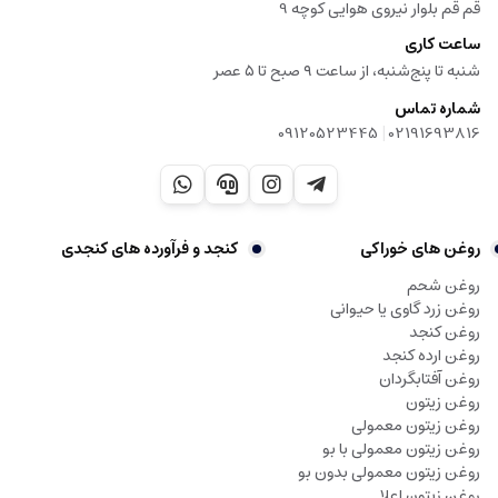
قم قم بلوار نیروی هوایی کوچه 9
ساعت کاری
شنبه تا پنج‌شنبه، از ساعت ۹ صبح تا ۵ عصر
شماره تماس
|
09120523445
02191693816
روغن های خوراکی
کنجد و فرآورده های کنجدی
روغن شحم
روغن زرد گاوی یا حیوانی
روغن کنجد
روغن ارده کنجد
روغن آفتابگردان
روغن زیتون
روغن زیتون معمولی
روغن زیتون معمولی با بو
روغن زیتون معمولی بدون بو
روغن زیتون اعلا