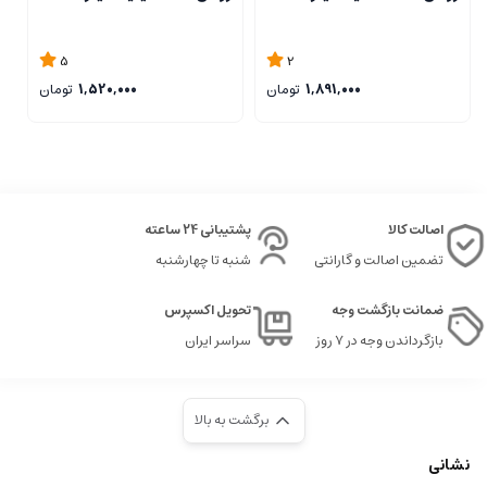
5
2
1,891,000
تومان
1,520,000
تومان
اصالت کالا
پشتیبانی 24 ساعته
تضمین اصالت و گارانتی
شنبه تا چهارشنبه
ضمانت بازگشت وجه
تحویل اکسپرس
بازگرداندن وجه در ۷ روز
سراسر ایران
برگشت به بالا
نشانی