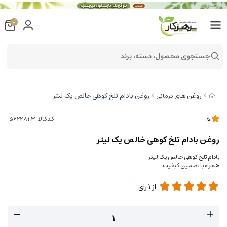
0
جستجوی محصول، دسته، برند...
روغن بادام تلخ کوهی خالص یک لیتر
روغن های درمانی
کدکالا:
5
روغن بادام تلخ کوهی خالص یک لیتر
بادام تلخ کوهی خالص یک لیتر
همراه با تضمین کیفیت
از
1
رای