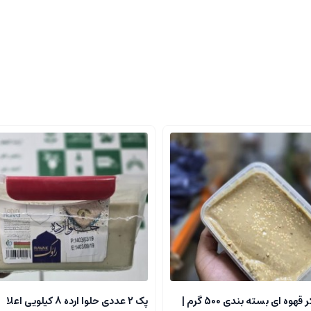
فاوت‌های زیادی در طعم، بافت و خواص تغذیه‌ای ایجاد می‌کند.
جد ارده یک آتیشه،
دانه‌های کنجد
تنها یک بار تحت حرارت قرار می‌گیرند. این 
دو آتیشه عطر و طعمی ملایم‌تر ارائه می‌دهد.
قرار می‌گیرند. این فرآیند گرما و تفت دوگانه باعث می‌شود که ارده دو آتیشه طعم
زینه‌ای مناسب است.
ساسی آنها آشنا شوید:
ارده گیری دو آتیشه به دلیل تفت بیشتر، طعمی غنی و قوی‌تر به خود می‌گیرد.
حلوا ارده با شکر قهوه ای بسته بندی 500 گرم |
پک 2 عددی حلوا ارده 8 کیلویی اعلا