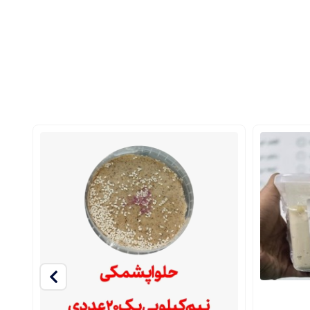
حرارت‌دهی ملایم باعث می‌شود که کنجد خواص اصلی خود را حفظ کند و طعم
 قوی‌تر، رنگ تیره‌تر و عطر بیشتری داشته باشد. به همین دلیل،
کنجد ارده