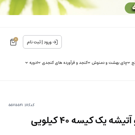
0
ورود
|
ثبت نام
ج
چای بهشت و دمنوش
کنجد و فرآورده های کنجدی
ادویه
کدکالا:
شه یک کیسه 40 کیلویی