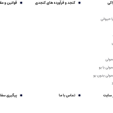
اکی
کنجد و فرآورده های کنجدی
قوانین و مق
ا حیوانی
محصول دارند یا قصد فروش آن را دارند، مقرون به صرفه است. خرید عمده کنجد ارد
مولی
ولی با بو
ولی بدون بو
 سایت
تماس با ما
پیگیری سف