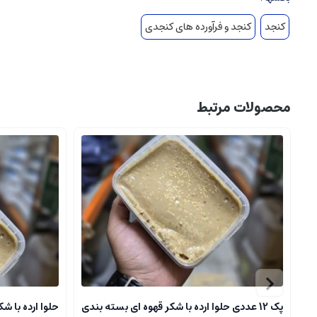
فرآیند تهیه کنجد ارده گیری یک آتیشه و دو آتیشه
کنجد
کنجد و فرآورده های کنجدی
کنجد ارده گیری می‌تواند به دو روش
یک آتیشه و دو آتیشه
تهیه شود که ت
کنجد ارده گیری یک آتیشه: فرآیند تهیه و مشخصات:
در فرآیند تهیه کن
طبیعی و خالص‌تری داشته باشد. این نوعارده رنگ روشن‌تری دارد و نسبت به 
محصولات مرتبط
دو آتیشه: فرآیند تهیه و مشخصات
کنجد ارده گیری دو آتیشه
از کنجدهایی تهیه می‌شود که دو بار تحت حرارت 
گیری دو آتیشه
برای افرادی که طعم‌های غنی و قوی را ترجیح می‌دهند، گ
تفاوت‌های اساسی بین کنجد ارده گیری یک آتیشه و دو آتیشه
برای انتخاب مناسب‌تر میان این دو نوع کنجد ارده، بهتر است با تفاوت‌های ا
طعم و مزه
کنجد ارده گیری یک آتیشه طعم طبیعی‌تر و ملایم‌تری دارد، در حالی که کنجد 
پک 12 عددی حلوا ارده با شکر قهوه ای بسته بندی