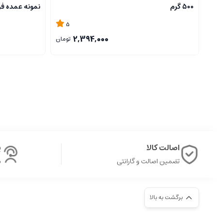
500 گرم
نمونه عمده ف
رنگ و بافت
5
یک آتیشه معمولاً رنگ روشن‌تری دارد و بافت آن نرم‌تر است، در حالی که دو آ
2,394,000
تومان
خواص تغذیه‌ای
از نظر تغذیه‌ای، کنجد ارده گیری یک آتیشه بیشتر مواد مغذی اولیه کنجد ر
مزایای کنجد ارده گیری دو آتیشه
طعم غنی و قوی:
به دلیل فرآیند تفت دوگانه، طعمی قوی‌تر و خاص‌تر 
اصالت کالا
پ
عطر خوشایندتر:
این نوع ارده بوی بیشتری دارد که می‌تواند به طعم
تضمین اصالت و گارانتی
ش
ماندگاری بالاتر:
به دلیل تفت بیشتر، کنجد ارده دو آتیشه ماندگاری
انتخاب بین کنجد ارده گیری یک آتیشه و دو آتیشه
برگشت به بالا
انتخاب بین این دو نوع کنجد ارده گیری به سلیقه و نیازهای فردی بستگی دا