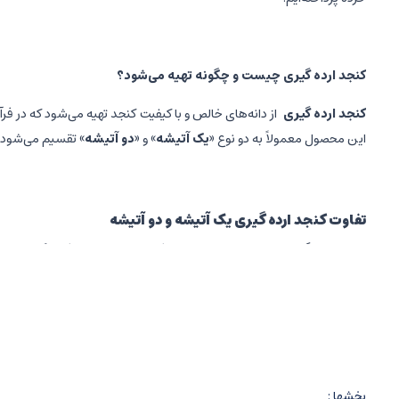
کنجد ارده گیری چیست و چگونه تهیه می‌شود؟
کنجد ارده گیری
از دانه‌های خالص و با کیفیت کنجد تهیه می‌شود که در ف
این محصول معمولاً به دو نوع «
یک آتیشه
» و «
دو آتیشه
» تقسیم می‌شود.
تفاوت کنجد ارده گیری یک آتیشه و دو آتیشه
کنجد ارده گیری
یکی از خوراکی‌های پرطرفدار و پرخاصیت در فرهنگ غذایی ایرا
تهیه، کنجد ارده می‌تواند به دو شکل
یک آتیشه و دو آتیشه
عرضه شود که 
کنجد ارده گیری: تعریفی از خوراکی سنتی ایرانی
کنجد ارده گیری
یک محصول فرآوری شده از دانه‌های کنجد است که به صورت
علاوه بر مصرف مستقیم به عنوان یک میان وعده، در تهیه بسیاری از غذاها 
بخشها :