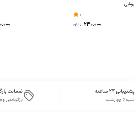
روشی
4
تیشه به دلیل تفت بیشتر رنگ تیره‌تری به خود می‌گیرد و بافتی فشرده‌تر و کمی سنگی
0,000
230,000
تومان
ا حفظ می‌کند، در حالی که در دو آتیشه به دلیل حرارت بیشتر ممکن است بخشی از و
دارد که برای برخی افراد جذابیت بیشتری دارد.
شتیبانی 24 ساعته
ضمانت باز
 و عطر غذاها اضافه کند.
نبه تا چهارشنبه
بازگرداندن وجه در 
 بیشتری دارد و برای استفاده طولانی‌مدت مناسب است.
رد. اگر به دنبال طعم ملایم‌تر و خواص تغذیه‌ای بیشتر هستید، کنجد ارده یک آتیش