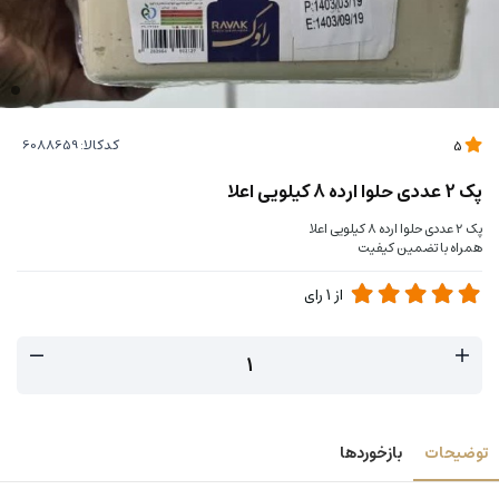
کدکالا:
5
پک 2 عددی حلوا ارده 8 کیلویی اعلا
پک 2 عددی حلوا ارده 8 کیلویی اعلا
همراه با تضمین کیفیت
از
1
رای
توضیحات
بازخوردها