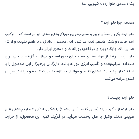
پک 2 عددی حلوا ارده 8 کیلویی اعلا
مقدمه: چرا حلوا ارده؟
حلوا ارده یکی از مغذی‌ترین و محبوب‌ترین خوراکی‌های سنتی ایرانی است که از ترکیب
ارده خالص و شکر طبیعی تهیه می‌شود. این محصول پرانرژی، با طعم دلپذیر و ارزش
غذایی بالا، جایگاه ویژه‌ای در تغذیه روزانه خانواده‌های ایرانی دارد.
حلوا ارده سرشار از مواد مغذی مفید برای بدن است و می‌تواند گزینه‌ای عالی برای
صبحانه، میان‌وعده و تأمین انرژی روزانه باشد. بازرگانی پرهیزکار این محصول را با
استفاده از بهترین دانه‌های کنجد و مواد اولیه تازه، به‌صورت عمده و خرده در سراسر
کشور عرضه می‌کند.
حلوا ارده چیست؟
حلوا ارده از ترکیب ارده (خمیر کنجد آسیاب‌شده) با شکر و اندکی عصاره چاشنی‌های
طبیعی مانند وانیل یا هل به‌دست می‌آید. در فرآیند تهیه این محصول، از حرارت
کنترل‌شده استفاده می‌شود تا طعم طبیعی ارده حفظ شود و بافتی نرم، لطیف و
خوش‌خوراک ایجاد گردد.
این خوراکی سنتی نه‌تنها طعم فوق‌العاده‌ای دارد، بلکه به دلیل دارا بودن چربی‌های