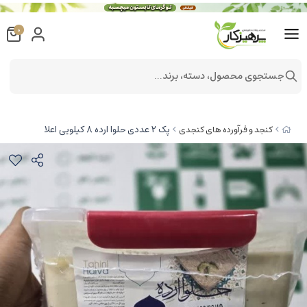
0
جستجوی محصول، دسته، برند...
پک 2 عددی حلوا ارده 8 کیلویی اعلا
کنجد و فرآورده های کنجدی