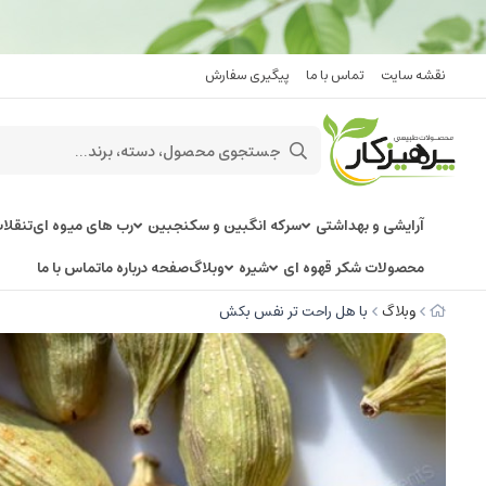
نقشه سایت
تماس با ما
پیگیری سفارش
آرایشی و بهداشتی
سرکه انگبین و سکنجبین
رب های میوه ای
تنقلا
محصولات شکر قهوه ای
شیره
وبلاگ
صفحه درباره ما
تماس با ما
وبلاگ
با هل راحت تر نفس بکش