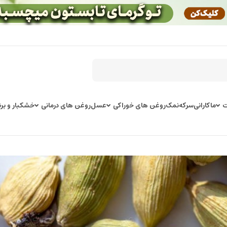
ت
ماکارانی
سرکه
نمک
روغن های خوراکی
عسل
روغن های درمانی
خشکبار و برن