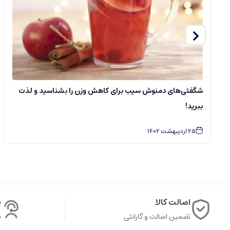
شگفتی‌های دمنوش سیب برای کاهش وزن را بشناسید و لذت
ببرید!
25
اردیبهشت
1402
اصالت کالا
پ
تضمین اصالت و گارانتی
ش