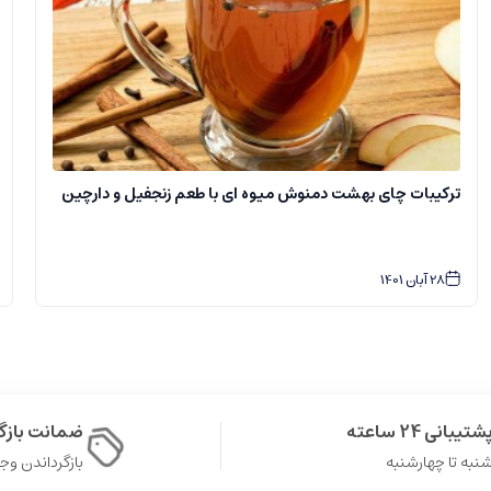
ترکیبات چای بهشت دمنوش میوه ای با طعم زنجفیل و دارچین
28
آبان
1401
شتیبانی 24 ساعته
ضمانت باز
نبه تا چهارشنبه
بازگرداندن وجه در 