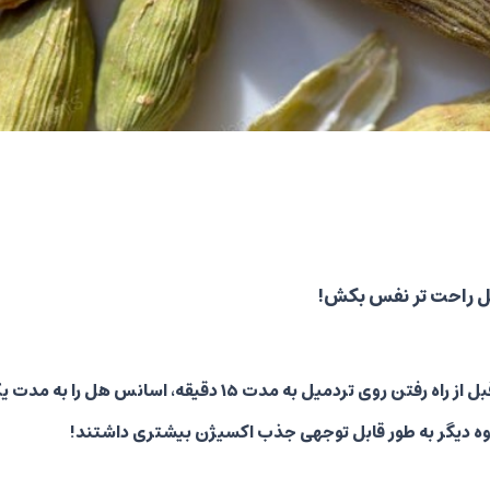
ل راحت تر نفس بکش!
در یک مطالعه از گروهی از شرکت کنندگان خواسته شد تا قبل از راه رفتن روی تردمیل به مدت 15 دقیقه، ا
روه دیگر به طور قابل توجهی جذب اکسیژن بیشتری داشتند!