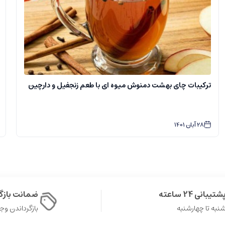
ترکیبات چای بهشت دمنوش میوه ای با طعم زنجفیل و دارچین
28
آبان
1401
شتیبانی 24 ساعته
ضمانت باز
نبه تا چهارشنبه
بازگرداندن وجه در 