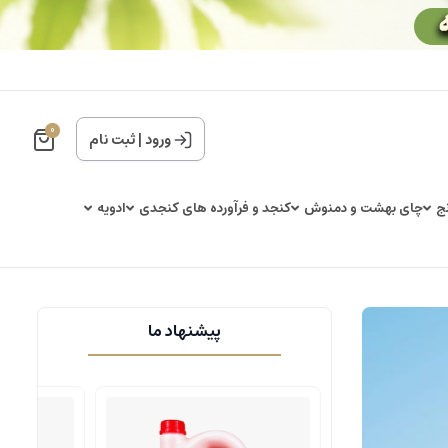
0
ورود
|
ثبت نام
ج
چای بهشت و دمنوش
کنجد و فرآورده های کنجدی
ادویه
پیشنهاد ما