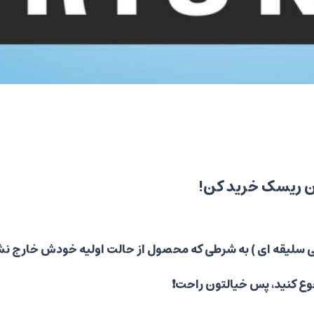
 ریسک خرید کن!
( حتی سلیقه ای ) به شرطی که محصول از حالت اولیه خودش خارج ن
ع کنید، پس خیالتون راحت❗️