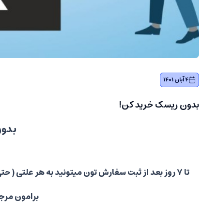
4 آبان 1401
بدون ریسک خرید کن!
بدون
تا 7 روز بعد از ثبت سفارش تون میتونید به هر علتی 
برامون مرجو