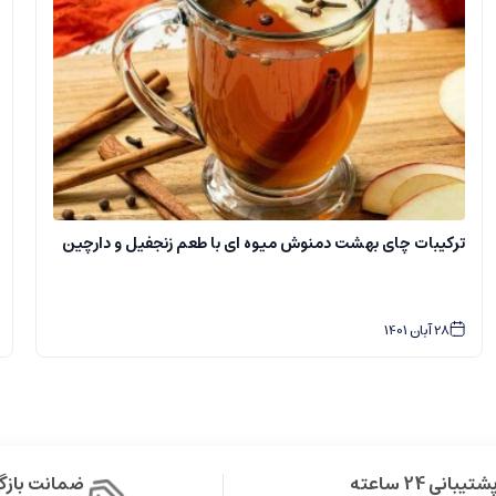
ترکیبات چای بهشت دمنوش میوه ای با طعم زنجفیل و دارچین
28
آبان
1401
شتیبانی 24 ساعته
ضمانت باز