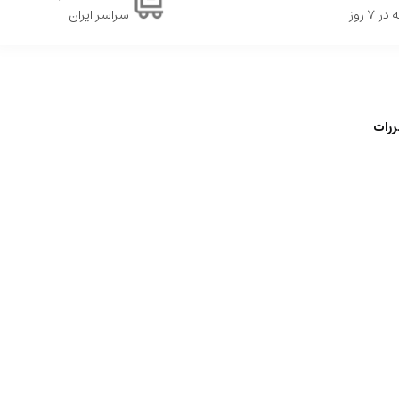
۷ روز
سراسر ایران
ررات