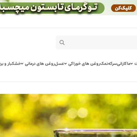
ت
ماکارانی
سرکه
نمک
روغن های خوراکی
عسل
روغن های درمانی
خشکبار و برن