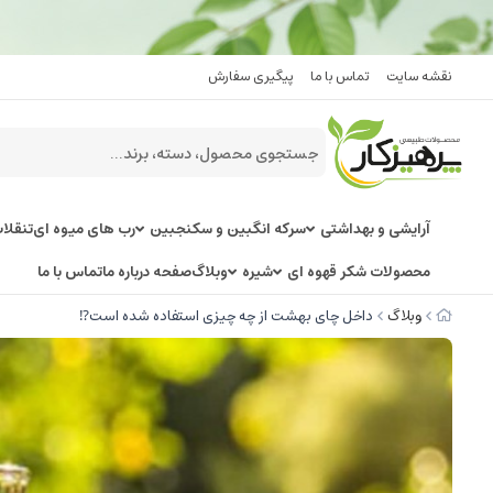
نقشه سایت
تماس با ما
پیگیری سفارش
آرایشی و بهداشتی
سرکه انگبین و سکنجبین
رب های میوه ای
تنقلا
محصولات شکر قهوه ای
شیره
وبلاگ
صفحه درباره ما
تماس با ما
وبلاگ
داخل چای بهشت از چه چیزی استفاده شده است⁉️