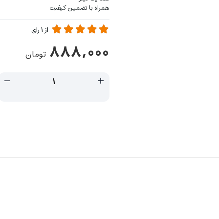
همراه با تضمین کیفیت
از
1
رای
888,000
تومان