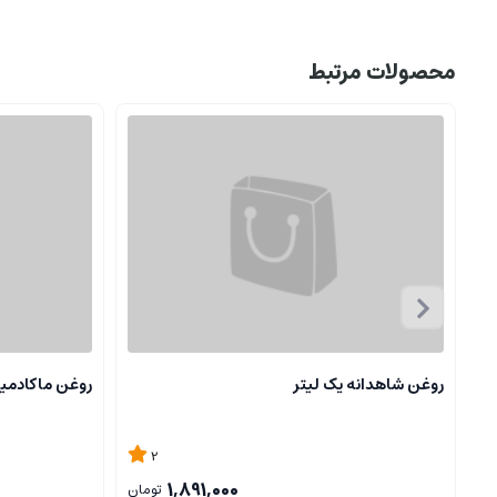
محصولات مرتبط
روغن شاهدانه یک لیتر
روغن ماکادمیا
2
1,891,000
تومان