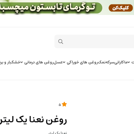
ت
ماکارانی
سرکه
نمک
روغن های خوراکی
عسل
روغن های درمانی
خشکبار و برن
5
روغن نعنا یک لیتر
نعنا یک لیتر