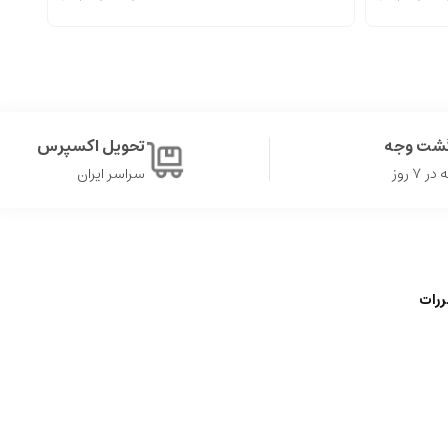
گشت وجه
تحویل اکسپرس
۷ روز
سراسر ایران
ررات