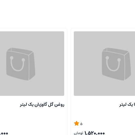
 یک لیتر
روغن گل گاوزبان یک لیتر
5
,000
1,520,000
تومان