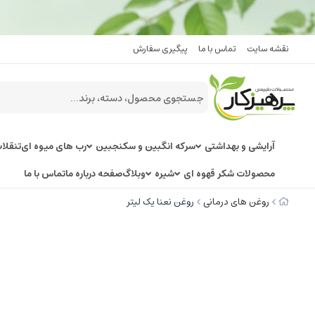
نقشه سایت
تماس با ما
پیگیری سفارش
آرایشی و بهداشتی
سرکه انگبین و سکنجبین
رب های میوه ای
تنقلا
محصولات شکر قهوه ای
شیره
وبلاگ
صفحه درباره ما
تماس با ما
روغن های درمانی
روغن نعنا یک لیتر