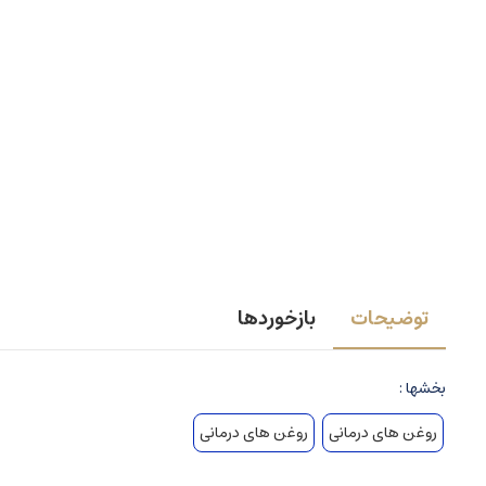
توضیحات
بازخوردها
بخشها :
روغن های درمانی
روغن های درمانی