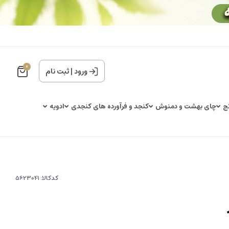
0
ورود
|
ثبت نام
ج
چای بهشت و دمنوش
کنجد و فرآورده های کنجدی
ادویه
کدکالا: