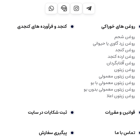
روغن های خوراکی
کنجد و فرآورده های کنجدی
روغن شحم
روغن زرد گاوی یا حیوانی
روغن کنجد
روغن ارده کنجد
روغن آفتابگردان
روغن زیتون
روغن زیتون معمولی
روغن زیتون معمولی با بو
روغن زیتون معمولی بدون بو
روغن زیتون اعلا
قوانین و مقررات
ثبت شکایات در سایت
تماس با ما
پیگیری سفارش