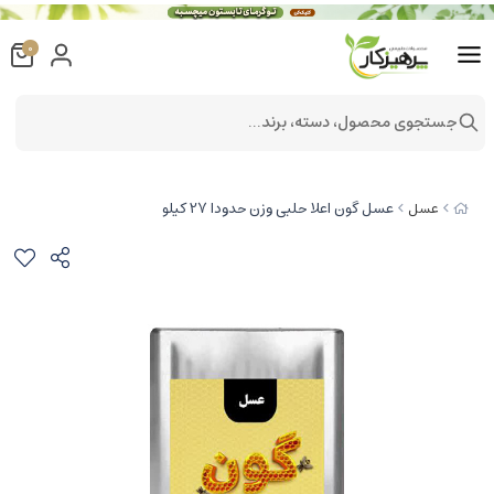
0
جستجوی محصول، دسته، برند...
عسل گون اعلا حلبی وزن حدودا 27 کیلو
عسل