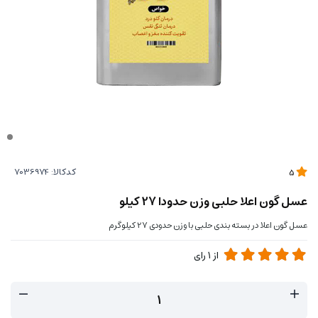
کدکالا:
5
عسل گون اعلا حلبی وزن حدودا 27 کیلو
عسل گون اعلا در بسته بندی حلبی با وزن حدودی 27 کیلوگرم
از
1
رای