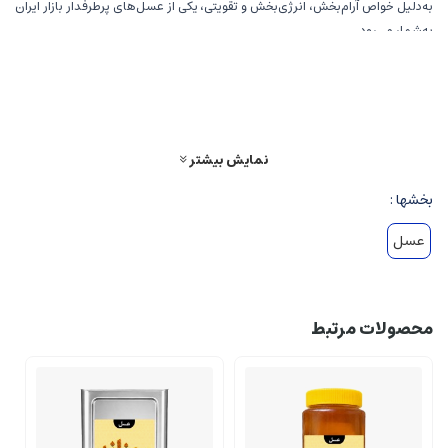
به‌دلیل خواص آرام‌بخش، انرژی‌بخش و تقویتی، یکی از عسل‌های پرطرفدار بازار ایران
به‌شمار می‌رود
عسل گون خالص معمولاً بافتی غلیظ دارد و به‌آرامی شکرک می‌زند که نشان‌دهنده
طبیعی و سالم بودن محصول است
ویژگی‌های عسل گون اعلا
نمایش بیشتر
رنگ طبیعی روشن و یکنواخت
بخشها :
طعم ملایم و مطلوب
عطر طبیعی گیاه گون
عسل
غلظت بالا و کاملاً خالص
بدون افزودنی، شکر یا اسانس
بسته‌بندی بهداشتی مناسب عرضه عمده
محصولات مرتبط
خواص و مزایای عسل گون
تقویت‌کننده عمومی بدن و انرژی‌زا
مفید برای دردهای مفصلی و استخوانی طبق طب سنتی
آرام‌بخش و مناسب برای افراد پرتنش