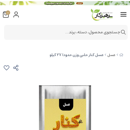
0
جستجوی محصول، دسته، برند...
عسل کنار حلبی وزن حدودا 27 کیلو
عسل