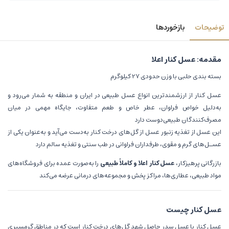
توضیحات
بازخوردها
مقدمه: عسل کنار اعلا
بسته بندی حلبی با وزن حدودی 27 کیلوگرم
عسل کنار از ارزشمندترین انواع عسل طبیعی در ایران و منطقه به شمار می‌رود و
به‌دلیل خواص فراوان، عطر خاص و طعم متفاوت، جایگاه مهمی در میان
مصرف‌کنندگان طبیعی‌دوست دارد
این عسل از تغذیه زنبور عسل از گل‌های درخت کنار به‌دست می‌آید و به‌عنوان یکی از
عسـل‌های گرم و مقوی، طرفداران فراوانی در طب سنتی و تغذیه سالم دارد
بازرگانی پرهیزکار،
عسل کنار اعلا و کاملاً طبیعی
را به‌صورت عمده برای فروشگاه‌های
مواد طبیعی، عطاری‌ها، مراکز پخش و مجموعه‌های درمانی عرضه می‌کند
عسل کنار چیست
عسل کنار یا عسل سدر حاصل شهد گل‌های درخت کنار است که در مناطق گرمسیری