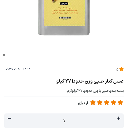
کدکالا:
5
عسل کنار حلبی وزن حدودا 27 کیلو
بسته بندی حلبی با وزن حدودی 27 کیلوگرم
از
1
رای