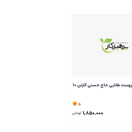
آلو بخارا بدون پوست طلایی حاج حسنی کارتن 10
5
1,850,000
تومان