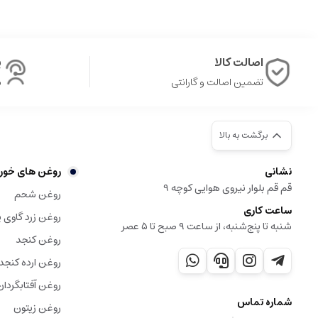
اصالت کالا
پ
تضمین اصالت و گارانتی
ش
برگشت به بالا
نشانی
روغن های خور
قم قم بلوار نیروی هوایی کوچه 9
روغن شحم
ساعت کاری
روغن زرد گاوی ی
شنبه تا پنج‌شنبه، از ساعت ۹ صبح تا ۵ عصر
روغن کنجد
روغن ارده کنجد
روغن آفتابگردان
شماره تماس
روغن زیتون