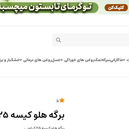
ت
ماکارانی
سرکه
نمک
روغن های خوراکی
عسل
روغن های درمانی
خشکبار و برن
5
برگه هلو کیسه 25 کیلویی
برگه هلو کیسه 25 کیلویی