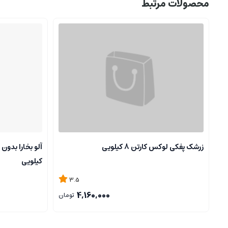
محصولات مرتبط
زرشک پفکی لوکس کارتن 8 کیلویی
کیلویی
3.5
4,160,000
تومان