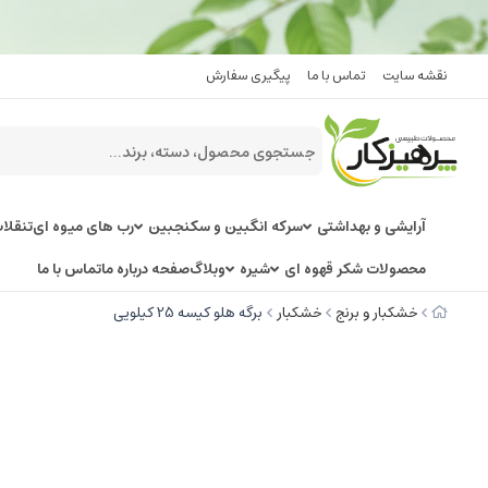
نقشه سایت
تماس با ما
پیگیری سفارش
آرایشی و بهداشتی
سرکه انگبین و سکنجبین
رب های میوه ای
تنقلا
محصولات شکر قهوه ای
شیره
وبلاگ
صفحه درباره ما
تماس با ما
خشکبار و برنج
خشکبار
برگه هلو کیسه 25 کیلویی