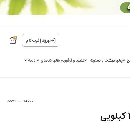
0
ورود
|
ثبت نام
ج
چای بهشت و دمنوش
کنجد و فرآورده های کنجدی
ادویه
کدکالا: