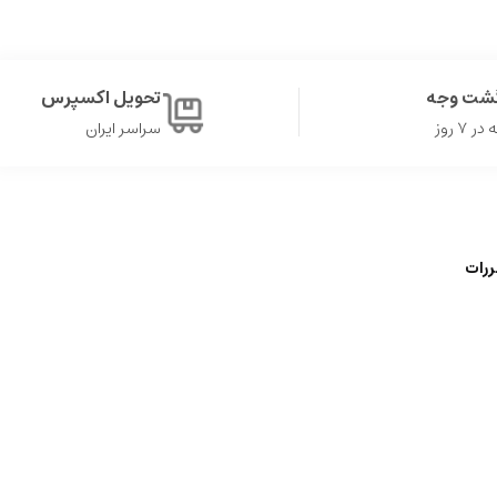
گشت وجه
تحویل اکسپرس
۷ روز
سراسر ایران
ررات