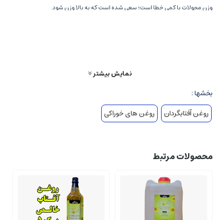
وزن محولات با کمی خطا است؛ سعی شده است که به بالا وزن شود.
همین الان سفارش بدید و از تخفیف شگفت انگیز جا نمونید!
نمایش بیشتر
بخشها :
روغن آفتابگردان
روغن های خوراکی
محصولات مرتبط