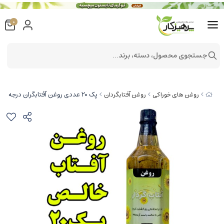
0
جستجوی محصول، دسته، برند...
پک 20 عددی روغن آفتابگران درجه یک - یک لیتری با تاییده آزمایشگاه
روغن های خوراکی
روغن آفتابگردان