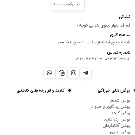
برگشت به بالا
نشانی
قم قم بلوار نیروی هوایی کوچه 9
ساعت کاری
شنبه تا پنج‌شنبه، از ساعت ۹ صبح تا ۵ عصر
شماره تماس
|
09120523445
02191693816
روغن های خوراکی
کنجد و فرآورده های کنجدی
روغن شحم
روغن زرد گاوی یا حیوانی
روغن کنجد
روغن ارده کنجد
روغن آفتابگردان
روغن زیتون