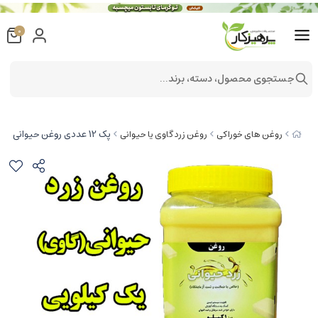
0
جستجوی محصول، دسته، برند...
پک 12 عددی روغن حیوانی (‌‌ زرد گاوی ) معطر یک کیلویی با ظرف و تضمین کیفیت
روغن های خوراکی
روغن زرد گاوی یا حیوانی