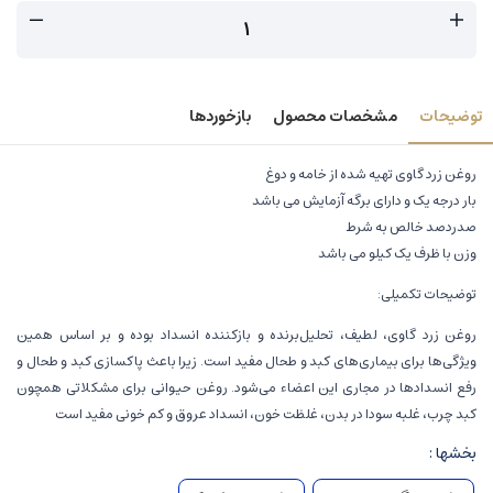
توضیحات
مشخصات محصول
بازخوردها
روغن زرد گاوی تهیه شده از خامه و دوغ
بار درجه یک و دارای برگه آزمایش می باشد
صدردصد خالص به شرط
وزن با ظرف یک کیلو می باشد
توضیحات تکمیلی:
روغن زرد گاوی، لطیف، تحلیل‌برنده و بازکننده انسداد بوده و بر اساس همین
ویژگی‌ها برای بیماری‌های کبد و طحال مفید است. زیرا باعث پاکسازی کبد و طحال و
رفع انسدادها در مجاری این اعضاء می‌شود. روغن حیوانی برای مشکلاتی همچون
کبد چرب، غلبه سودا در بدن، غلظت خون، انسداد عروق و کم خونی مفید است
بخشها :