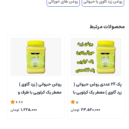
روغن زرد گاوی یا حیوانی
روغن های خوراکی
محصولات مرتبط
پک 24 عددی روغن حیوانی (‌‌
روغن حیوانی (‌‌ زرد گاوی )
زرد گاوی ) معطر یک کیلویی با
معطر یک کیلویی با ظرف و
ظرف و تضمین کیفیت
تضمین کیفیت
4.67
5
23,520,000
تومان
1,225,000
تومان