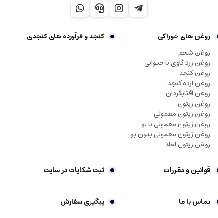
روغن های خوراکی
کنجد و فرآورده های کنجدی
روغن شحم
روغن زرد گاوی یا حیوانی
روغن کنجد
روغن ارده کنجد
روغن آفتابگردان
روغن زیتون
روغن زیتون معمولی
روغن زیتون معمولی با بو
روغن زیتون معمولی بدون بو
روغن زیتون اعلا
قوانین و مقررات
ثبت شکایات در سایت
تماس با ما
پیگیری سفارش