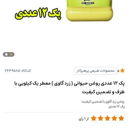
کدکالا:
محصولات طبیعی پرهیزکار
5
پک 12 عددی روغن حیوانی (‌‌ زرد گاوی ) معطر یک کیلویی با
ظرف و تضمین کیفیت
روغن زرد گاوی با تضمین کیفیت
پک 12 عددی
از
1
رای