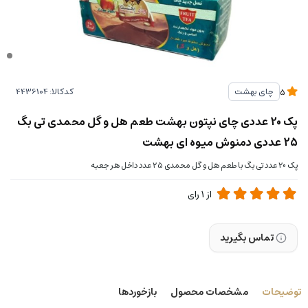
کدکالا:
چای بهشت
5
پک 20 عددی چای نپتون بهشت طعم هل و گل محمدی تی بگ
25 عددی دمنوش میوه ای بهشت
پک 20 عدد تی بگ با طعم هل و گل محمدی 25 عدد داخل هر جعبه
از
1
رای
تماس بگیرید
توضیحات
مشخصات محصول
بازخوردها