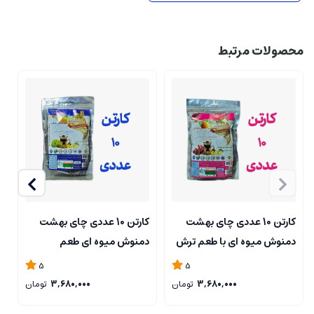
محصولات مرتبط
کارتن 10 عددی چای بهشت
کارتن 10 عددی چای بهشت
دمنوش میوه ای با طعم ترش
دمنوش میوه ای طعم
د
و شیرین بسته بندی پاکت 200
لیموگراس بسته بندی پاکت
5
5
گرم
200 گرمی
پ
3,680,000
تومان
3,680,000
تومان