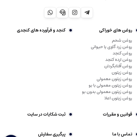
روغن های خوراکی
کنجد و فرآورده های کنجدی
روغن شحم
روغن زرد گاوی یا حیوانی
روغن کنجد
روغن ارده کنجد
روغن آفتابگردان
روغن زیتون
روغن زیتون معمولی
روغن زیتون معمولی با بو
روغن زیتون معمولی بدون بو
روغن زیتون اعلا
قوانین و مقررات
ثبت شکایات در سایت
تماس با ما
پیگیری سفارش