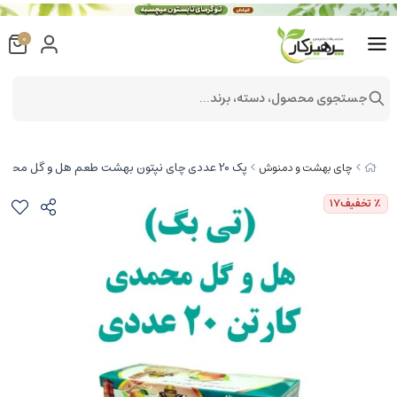
0
جستجوی محصول، دسته، برند...
پک 20 عددی چای نپتون بهشت طعم هل و گل محمدی تی بگ 25 عددی دمنوش میوه ای بهشت
چای بهشت و دمنوش
٪ تخفیف
17