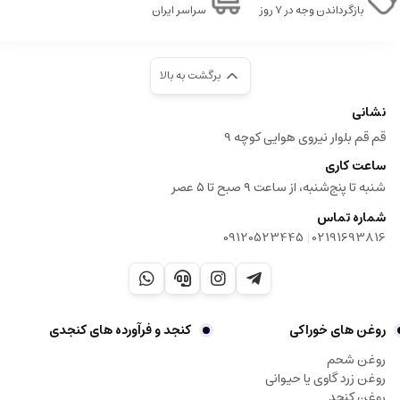
بازگرداندن وجه در ۷ روز
سراسر ایران
برگشت به بالا
نشانی
قم قم بلوار نیروی هوایی کوچه 9
ساعت کاری
شنبه تا پنج‌شنبه، از ساعت ۹ صبح تا ۵ عصر
شماره تماس
|
09120523445
02191693816
روغن های خوراکی
کنجد و فرآورده های کنجدی
روغن شحم
روغن زرد گاوی یا حیوانی
روغن کنجد