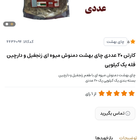
کدکالا:
چای بهشت
5
کارتن 20 عددی چای بهشت دمنوش میوه ای زنجفیل و دارچین
فله یک کیلویی
چای بهشت دمنوش میوه ای با طعم زنجفیل و دارچین
بسته بندی یک کیلویی پک 20 عددی
از
1
رای
تماس بگیرید
توضیحات
بازخوردها