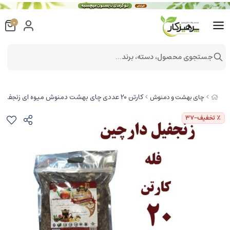
0
جستجوی محصول، دسته، برند...
کارتن 20 عددی چای بهشت دمنوش میوه ای زنجفیل و دارچین فله یک کیلویی
چای بهشت و دمنوش
٪ تخفیف
-37