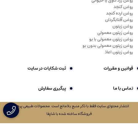
روغن زرد گاوی یا حیوانی
روغن کنجد
روغن ارده کنجد
روغن آفتابگردان
روغن زیتون
روغن زیتون معمولی
روغن زیتون معمولی با بو
روغن زیتون معمولی بدون بو
روغن زیتون اعلا
قوانین و مقررات
ثبت شکایات در سایت
تماس با ما
پیگیری سفارش
انتشار محتوای سایت فقط با ذکر منبع بلامانع است. محصولات طبیعی پرهیزکار
فروشگاه ساخته شده با شاپفا