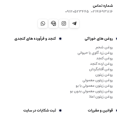
شماره تماس
|
09120523445
02191693816
روغن های خوراکی
کنجد و فرآورده های کنجدی
روغن شحم
روغن زرد گاوی یا حیوانی
روغن کنجد
روغن ارده کنجد
روغن آفتابگردان
روغن زیتون
روغن زیتون معمولی
روغن زیتون معمولی با بو
روغن زیتون معمولی بدون بو
روغن زیتون اعلا
قوانین و مقررات
ثبت شکایات در سایت