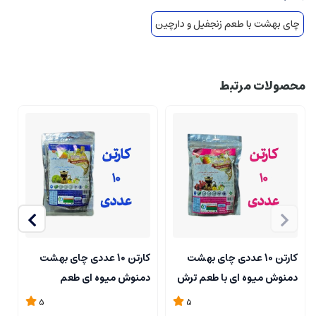
چای بهشت با طعم زنجفیل و دارچین
محصولات مرتبط
کارتن 10 عددی چای بهشت
کارتن 10 عددی چای بهشت
دمنوش میوه ای با طعم ترش
دمنوش میوه ای طعم
د
و شیرین بسته بندی پاکت 200
لیموگراس بسته بندی پاکت
5
5