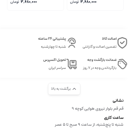
گرم
200 گرمی
پ
3,680,000
تومان
3,680,000
تومان
اصالت کالا
پشتیبانی 24 ساعته
تضمین اصالت و گارانتی
شنبه تا چهارشنبه
ضمانت بازگشت وجه
تحویل اکسپرس
بازگرداندن وجه در ۷ روز
سراسر ایران
برگشت به بالا
نشانی
قم قم بلوار نیروی هوایی کوچه 9
ساعت کاری
شنبه تا پنج‌شنبه، از ساعت ۹ صبح تا ۵ عصر