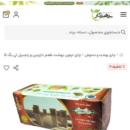
0
جستجوی محصول، دسته، برند...
چای نپتون بهشت طعم دارچین و زنجبیل تی بگ 25 عددی دمنوش میوه ای بهشت
چای بهشت و دمنوش
٪ تخفیف
6