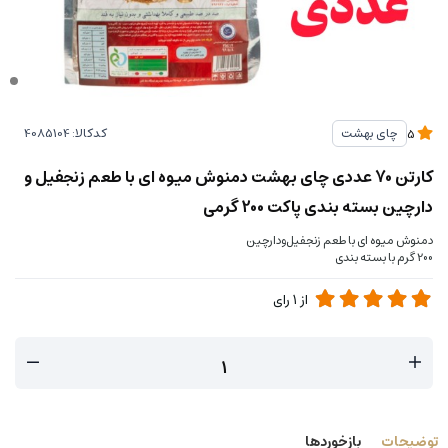
کدکالا:
چای بهشت
5
کارتن 70 عددی چای بهشت دمنوش میوه ای با طعم زنجفیل و
دارچین بسته بندی پاکت 200 گرمی
دمنوش میوه ای با طعم زنجفیل‌ودارچین
200 گرم با بسته بندی
از
1
رای
توضیحات
بازخوردها