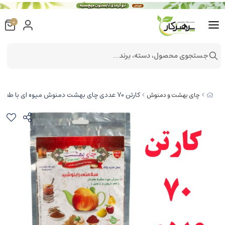
0
جستجوی محصول، دسته، برند...
کارتن 70 عددی چای بهشت دمنوش میوه ای با طعم زنجفیل و دارچین بسته بندی پاکت 200 گرمی
چای بهشت و دمنوش