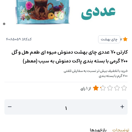
کدکالا:
چای بهشت
2
کارتن 70 عددی چای بهشت دمنوش میوه ای طعم هل و گل
200 گرمی با بسته بندی پاکت دمنوش به سیب (معطر)
خرید با تخفیف بیش تر نسبت به سفارش تلفنی
200 گرم با بسته بندی
از
1
رای
توضیحات
بازخوردها