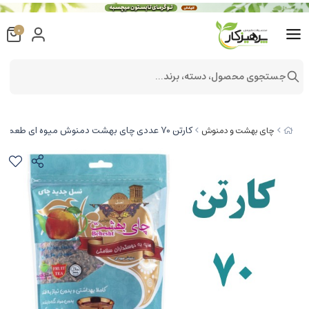
0
جستجوی محصول، دسته، برند...
کارتن 70 عددی چای بهشت دمنوش میوه ای طعم هل و گل 200 گرمی با بسته بندی پاکت دمنوش به سیب (معطر)
چای بهشت و دمنوش