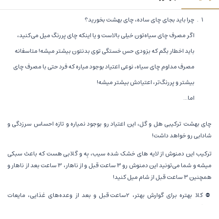
چرا باید بجای چای ساده، چای بهشت بخورید؟
اگر مصرف چای سیاه‌تون خیلی بالاست و یا اینکه چای پررنگ میل می‌کنید،
باید اخطار بگم که بزودی حس خستگی توی بدنتون بیشتر میشه! متاسفانه
مصرف مداوم چای سیاه، نوعی اعتیاد بوجود میاره که فرد حتی با مصرف چای
بیشتر و پررنگ‌تر، اعتیادش بیشتر میشه!
اما...
چای بهشت ترکیبی هل و گل، این اعتیاد رو بوجود نمیاره و تازه احساس سرزدگی و
شادابی رو خواهد داشت!
ترکیب این دمنوش از لایه های خشک شده سیب، بِه و گلابی هست که باعث سبکی
میشه و شما می‌تونید این دمنوش رو 3 ساعت قبل و از ناهار، 3 ساعت بعد از ناهار و
همچنین 3 ساعت قبل از شام میل کنید!
⛔ کلا بهتره برای گوارش بهتر، 2ساعت قبل و بعد از وعده‌های غذایی، مایعات
ننوشید!