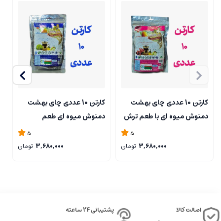
کارتن 10 عددی چای بهشت
کارتن 10 عددی چای بهشت
دمنوش میوه ای با طعم ترش
دمنوش میوه ای طعم
د
و شیرین بسته بندی پاکت 200
لیموگراس بسته بندی پاکت
5
5
گرم
200 گرمی
پ
3,680,000
تومان
3,680,000
تومان
اصالت کالا
پشتیبانی 24 ساعته