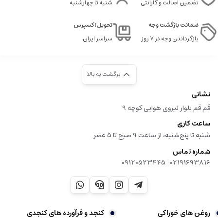
تضمین اصالت و گارانتی
شنبه تا چهارشنبه
ضمانت بازگشت وجه
تحویل اکسپرس
بازگرداندن وجه در ۷ روز
سراسر ایران
برگشت به بالا
نشانی
قم قم بلوار نیروی هوایی کوچه 9
ساعت کاری
شنبه تا پنج‌شنبه، از ساعت ۹ صبح تا ۵ عصر
شماره تماس
|
09120523445
02191693816
روغن های خوراکی
کنجد و فرآورده های کنجدی